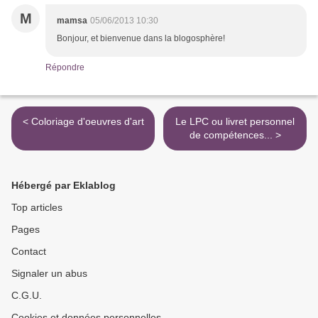
M
mamsa
05/06/2013 10:30
Bonjour, et bienvenue dans la blogosphère!
Répondre
< Coloriage d'oeuvres d'art
Le LPC ou livret personnel
de compétences... >
Hébergé par Eklablog
Top articles
Pages
Contact
Signaler un abus
C.G.U.
Cookies et données personnelles