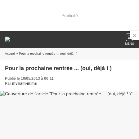
Publicité
MENU
Accueil
» Pour la prochaine rentrée ... (oui, déjà ! )
Pour la prochaine rentrée ... (oui, déjà ! )
Publié le 10/05/2013 à 00:11
Par
myriam-mims