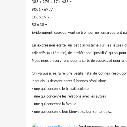
386 + 975 + 17 + 636 =
9001 - 6987 =
106 x 19 =
53 x 38 =
Evidemment, ceux qui vont se tromper ne remarqueront pas l
En
expression écrite
, un petit acrostiche sur les lett
adjectifs
(au féminin), de préférence "positifs" qu'on pourr
Nous nous en servirons pour la carte de voeux... et pour la leç
On va aussi se faire une petite liste de
bonnes résolutio
lesquels ils devront noter 4 bonnes résolutions :
- une qui concerne le travail scolaire
- une qui concerne les relations avec les autres
- une qui concerne la famille
- une qui concerne leur bien-être, leur santé, eux...
Je ferai un panneau avec les post-