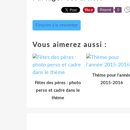
Repost
0
S'inscrire à la newsletter
Vous aimerez aussi :
Thème pour l'anné
Fêtes des pères : photo
2015-2016
perso et cadre dans le
thème