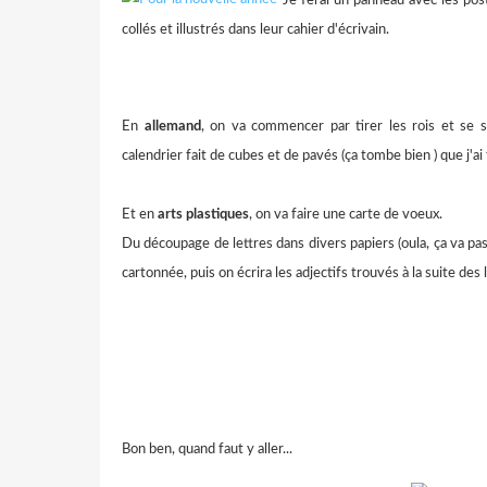
collés et illustrés dans leur cahier d'écrivain.
En
allemand
, on va commencer par tirer les rois et se s
calendrier fait de cubes et de pavés (ça tombe bien
) que j'a
Et en
arts plastiques
, on va faire une carte de voeux.
Du découpage de lettres dans divers papiers (oula, ça va pas ê
cartonnée, puis on écrira les adjectifs trouvés à la suite des l
Bon ben, quand faut y aller...