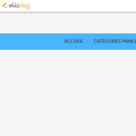
ACCUEIL
CATÉGORIES PRINC