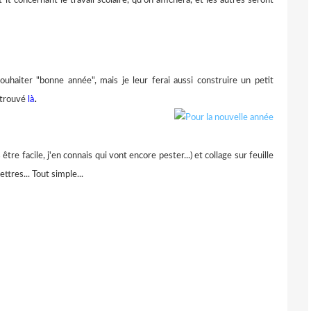
ouhaiter "bonne année", mais je leur ferai aussi construire un petit
.
i trouvé
là
tre facile, j'en connais qui vont encore pester...) et collage sur feuille
ettres... Tout simple...