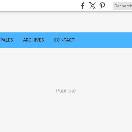
IPALES
ARCHIVES
CONTACT
Publicité