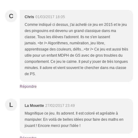
C
Chris
01/03/2017 18:05
Comme indiqué ci dessus, j'ai acheté ce jeu en 2015 et le jeu
des pingouins est devenu un grand classique dans ma
classe. Tous les élèves l'adorent. Ils ne s'en lassent
jamais. <br /> Algorithmes, numération, jeu libre,
apprentissage des couleurs, défis...<br /> Ce jeu est aussi très
utile pour un enfant MDPH de GS avec de gros troubles du
comportement. Ce jeu le calme. Il peut y jouer de très longues
minutes. Il adore et vient souvent le chercher dans ma classe
de PS.
Répondre
L
La Mouette
27/02/2017 23:49
Magnifique ce jeu. Ils adorent. Il est coloré et agréable à
manipuler. En voilà de belles idées pour faire des maths en
jouant ! Encore merci pour l'idée !