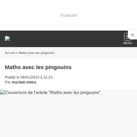
Publicité
MENU
Accueil
» Maths avec les pingouins
Maths avec les pingouins
Publié le 08/01/2015 à 11:21
Par
myriam-mims