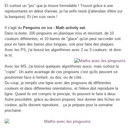
Et surtout un "jeu" que je trouve formidable ! Trouvé grâce à une
représentante en début d'année, je l'ai enfin testé (j'attendais d'être sur
la banquise). Et j'en suis ravie !
Il s'agit du
Penguins on ice - Math activity set.
Dans la boite, 100 pingouins en plastique mou et résistant, de 10
couleurs différentes, et 10 barres de "glace" qu'on peut raccorder soit
pour en faire des barres plus longues, soit pour faire des plaques.
Avec les PS, j'ai bossé les algorithmes avec 2 ou 3 couleurs, et donc
le tri.
Avec les MS, j'ai bossé quelques algorithmes aussi, mais surtout la
"copie". Un autre avantage de ces pingouins c'est qu'ils peuvent se
positionner face à l'enfant, ou dos, ou de côté...
Du coup, je remplis une ligne avec des pingouins de différentes
couleurs et dans différentes orientations, et l'élève doit reproduire la
ligne. Quand ils ont compris le principe, ils peuvent le faire à deux.
Autre possibilité, grâce au dessin proposé, leur donner des fiches en
couleur, qu'ils doivent reproduire... ça je prépare pour la semaine
prochaine.