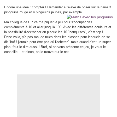
Encore une idée : compter ! Demander à l'élève de poser sur la barre 3
pingouins rouge et 4 pingouins jaunes, par exemple.
Ma collègue de CP va me piquer le jeu pour s'occuper des
compléments à 10 et aller jusqu'à 100. Avec les différentes couleurs et
la possibilité d'accrocher en plaque les 10 "banquises", c'est top !
Donc voilà, y'a pas mal de trucs dans les classes pour lesquels on se
dit "bof ! j'aurais peut-être pas dû l'acheter". mais quand c'est un super
plan, faut le dire aussi ! Bref, si on vous présente ce jeu, je vous le
conseille... et sinon, on le trouve sur le net...