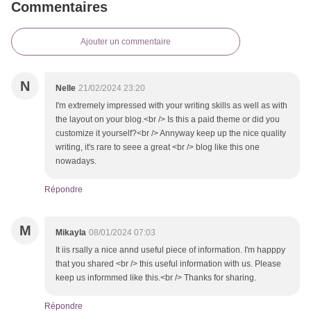
Commentaires
Ajouter un commentaire
N
Nelle
21/02/2024 23:20
I'm extremely impressed with your writing skills as well as with
the layout on your blog.<br /> Is this a paid theme or did you
customize it yourself?<br /> Annyway keep up the nice quality
writing, it's rare to seee a great <br /> blog like this one
nowadays.
Répondre
M
Mikayla
08/01/2024 07:03
It iis rsally a nice annd useful piece of information. I'm happpy
that you shared <br /> this useful information with us. Please
keep us informmed like this.<br /> Thanks for sharing.
Répondre