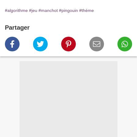
#algorithme
#jeu
#manchot
#pingouin
#thème
Partager