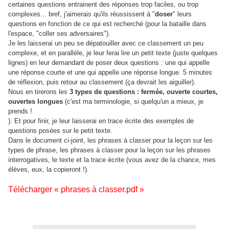
certaines questions entrainent des réponses trop faciles, ou trop
complexes... bref, j'aimerais qu'ils réussissent à "
doser
" leurs
questions en fonction de ce qui est recherché (pour la bataille dans
l'espace, "coller ses adversaires").
Je les laisserai un peu se dépatouiller avec ce classement un peu
complexe, et en parallèle, je leur ferai lire un petit texte (juste quelques
lignes) en leur demandant de poser deux questions : une qui appelle
une réponse courte et une qui appelle une réponse longue. 5 minutes
de réflexion, puis retour au classement (ça devrait les aiguiller).
Nous en tirerons les
3 types de questions : fermée, ouverte courtes,
ouvertes longues
(c'est ma terminologie, si quelqu'un a mieux, je
prends !
). Et pour finir, je leur laisserai en trace écrite des exemples de
questions posées sur le petit texte.
Dans le document ci-joint, les phrases à classer pour la leçon sur les
types de phrase, les phrases à classer pour la leçon sur les phrases
interrogatives, le texte et la trace écrite (vous avez de la chance, mes
élèves, eux, la copieront !).
Télécharger « phrases à classer.pdf »