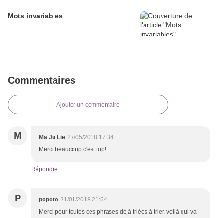
Mots invariables
Commentaires
Ajouter un commentaire
M
Ma Ju Lie
27/05/2018 17:34
Merci beaucoup c'est top!
Répondre
P
pepere
21/01/2018 21:54
Merci pour toutes ces phrases déjà triées à trier, voilà qui va