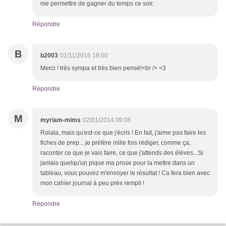
me permettre de gagner du temps ce soir.
Répondre
B
b2003
02/11/2016 18:00
Merci ! très sympa et très bien pensé!<br /> <3
Répondre
M
myriam-mims
02/01/2014 09:06
Rolala, mais qu'est-ce que j'écris ! En fait, j'aime pas faire les
fiches de prep... je préfère mille fois rédiger, comme ça,
raconter ce que je vais faire, ce que j'attends des élèves...Si
jamais quelqu'un pique ma prose pour la mettre dans un
tableau, vous pouvez m'envoyer le résultat ! Ca fera bien avec
mon cahier journal à peu près rempli !
Répondre