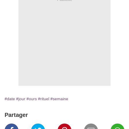
#date
#jour
#ours
#rituel
#semaine
Partager