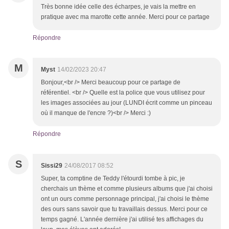
Très bonne idée celle des écharpes, je vais la mettre en
pratique avec ma marotte cette année. Merci pour ce partage
Répondre
M
Myst
14/02/2023 20:47
Bonjour,<br /> Merci beaucoup pour ce partage de
référentiel. <br /> Quelle est la police que vous utilisez pour
les images associées au jour (LUNDI écrit comme un pinceau
où il manque de l'encre ?)<br /> Merci :)
Répondre
S
Sissi29
24/08/2017 08:52
Super, ta comptine de Teddy l'étourdi tombe à pic, je
cherchais un thème et comme plusieurs albums que j'ai choisi
ont un ours comme personnage principal, j'ai choisi le thème
des ours sans savoir que tu travaillais dessus. Merci pour ce
temps gagné. L'année dernière j'ai utilisé tes affichages du