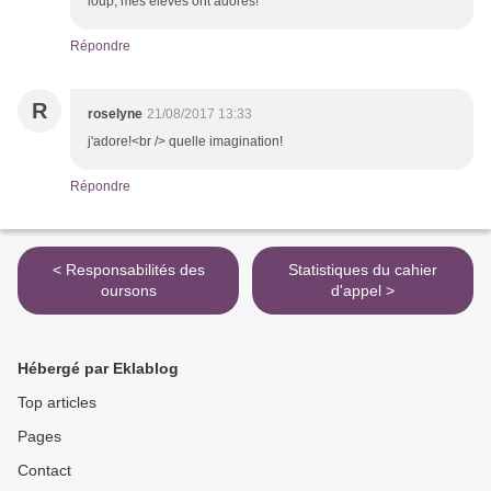
loup, mes élèves ont adorés!
Répondre
R
roselyne
21/08/2017 13:33
j'adore!<br /> quelle imagination!
Répondre
< Responsabilités des
Statistiques du cahier
oursons
d'appel >
Hébergé par Eklablog
Top articles
Pages
Contact