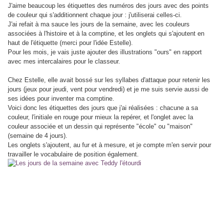
J'aime beaucoup les étiquettes des numéros des jours avec des points
de couleur qui s'additionnent chaque jour : j'utiliserai celles-ci.
J'ai refait à ma sauce les jours de la semaine, avec les couleurs
associées à l'histoire et à la comptine, et les onglets qui s'ajoutent en
haut de l'étiquette (merci pour l'idée Estelle).
Pour les mois, je vais juste ajouter des illustrations "ours" en rapport
avec mes intercalaires pour le classeur.
Chez Estelle, elle avait bossé sur les syllabes d'attaque pour retenir les
jours (jeux pour jeudi, vent pour vendredi) et je me suis servie aussi de
ses idées pour inventer ma comptine.
Voici donc les étiquettes des jours que j'ai réalisées : chacune a sa
couleur, l'initiale en rouge pour mieux la repérer, et l'onglet avec la
couleur associée et un dessin qui représente "école" ou "maison"
(semaine de 4 jours).
Les onglets s'ajoutent, au fur et à mesure, et je compte m'en servir pour
travailler le vocabulaire de position également.