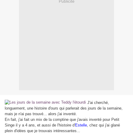
Publicité
J'ai cherché,
longuement, une histoire d'ours qui parlerait des jours de la semaine,
mais je n'ai pas trouvé... alors j'ai inventé.
En fait, j'ai fait un mix de la comptine que j'avais inventé pour Petit
Singe il y a 4 ans, et aussi de l'histoire d'
Estelle
, chez qui j'ai glané
plein d'idées que je trouvais intéressantes...