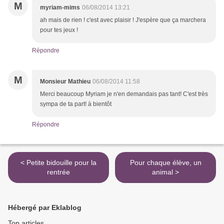
M
myriam-mims
06/08/2014 13:21
ah mais de rien ! c'est avec plaisir ! J'espère que ça marchera
pour tes jeux !
Répondre
M
Monsieur Mathieu
06/08/2014 11:58
Merci beaucoup Myriam je n'en demandais pas tant! C'est très
sympa de ta part! à bientôt
Répondre
< Petite bidouille pour la
Pour chaque élève, un
rentrée
animal >
Hébergé par Eklablog
Top articles