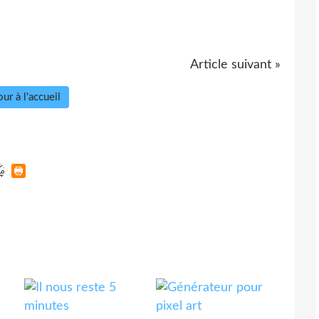
Article suivant »
ur à l'accueil