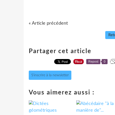
« Article précédent
Reto
Partager cet article
Repost
0
S'inscrire à la newsletter
Vous aimerez aussi :