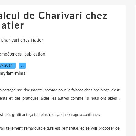
alcul de Charivari chez
atier
 Charivari chez Hatier
,
compétences
publication
09.2014
…
 myriam-mims
 partage nos documents, comme nous le faisons dans nos blogs, c'est
ents et des pratiques, aider les autres comme ils nous ont aidés (
st très gratifiant, ça fait plaisir, et ça encourage à continuer.
ravail tellement remarquable qu'il est remarqué, et se voir proposer de