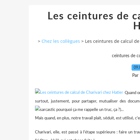
Les ceintures de c
H
>
Chez les collègues
>
Les ceintures de calcul de
ceintures de 
09.
Par
Quand on
surtout, justement, pour partager, mutualiser des docum
pourquoi ça me rappelle un truc, ça ?)...
Mais quand, en plus, notre travail plait, séduit, est utilisé, c'e
Charivari, elle, est passé à l'étape supérieure : faire un t