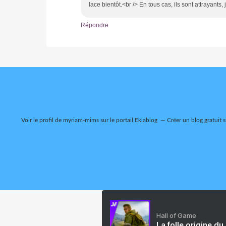
lace bientôt.<br /> En tous cas, ils sont attrayants
Répondre
Voir le profil de
myriam-mims
sur le portail Eklablog
Créer un blog gratuit 
Hall of Game
La folle origine du