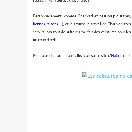
l'éditer... Voilà qui est chose faite !
Personnellement, comme Charivari et beaucoup d'autres,
bonnes raisons
... ), et je trouve le travail de Charivari t
servirai pas tout de suite (tu me fais des ceintures pour l
un coup d'oeil.
Pour plus d'informations, allez voir sur le site d'
Hatier
, et c