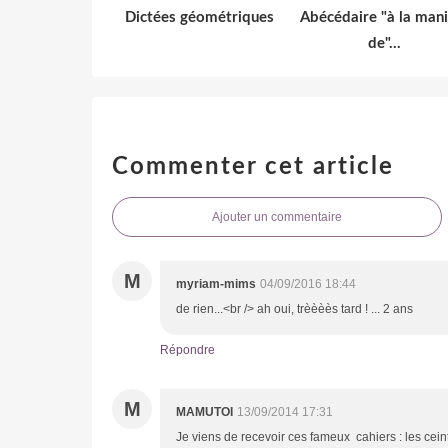
Dictées géométriques
Abécédaire "à la man
de"...
Commenter cet article
Ajouter un commentaire
M
myriam-mims
04/09/2016 18:44
de rien...<br /> ah oui, trèèèès tard ! ... 2 ans
Répondre
M
MAMUTOI
13/09/2014 17:31
Je viens de recevoir ces fameux cahiers : les cein