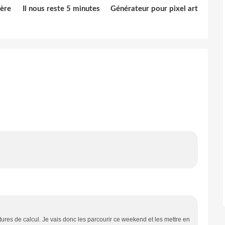
ière
Il nous reste 5 minutes
Générateur pour pixel art
tures de calcul. Je vais donc les parcourir ce weekend et les mettre en