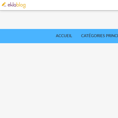
ACCUEIL
CATÉGORIES PRINC