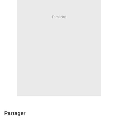
Publicité
Partager