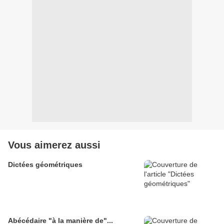
Vous aimerez aussi
Dictées géométriques
Abécédaire "à la manière de"...