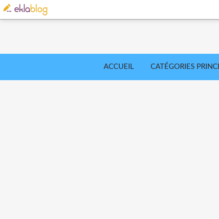
ACCUEIL
CATÉGORIES PRINC