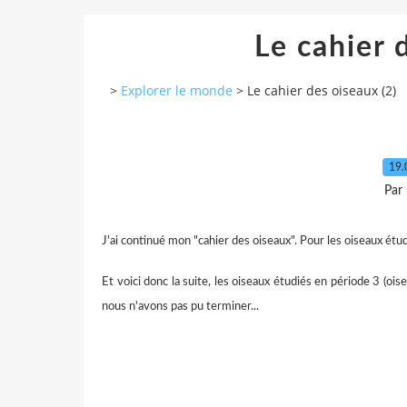
Le cahier 
>
Explorer le monde
>
Le cahier des oiseaux (2)
19.
Par
J'ai continué mon "cahier des oiseaux". Pour les oiseaux étud
Et voici donc la suite, les oiseaux étudiés en période 3 (ois
nous n'avons pas pu terminer...