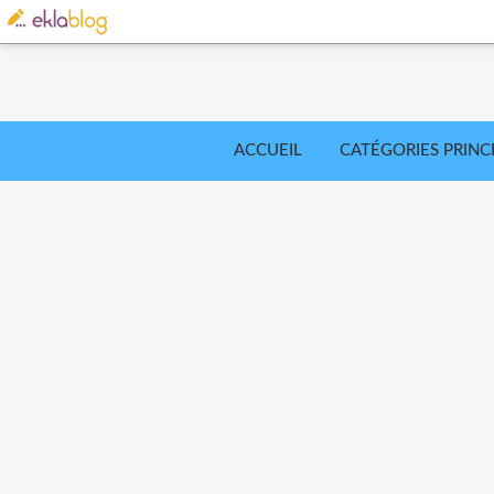
ACCUEIL
CATÉGORIES PRINC