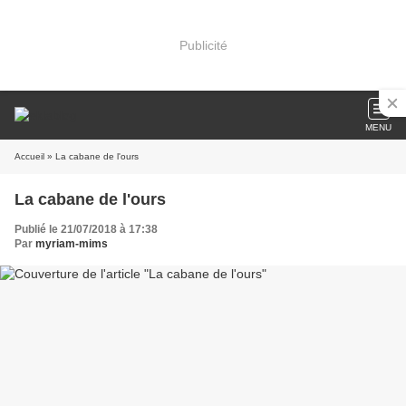
Publicité
MENU
Accueil
» La cabane de l'ours
La cabane de l'ours
Publié le 21/07/2018 à 17:38
Par
myriam-mims