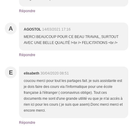
Répondre
A
AGOSTOL
14/03/2021 17:16
MERCI BEAUCOUP POUR CE BEAU TRAVAIL, SURTOUT
AVEC UNE BELLE QUALITÉ !<br /> FELICITATIONS <br />
Répondre
E
elisabeth
30/04/2020 08:51
coucou merci pour tout les partages fait. je suis assistante est
je dois faire des cours via l'informatique pour une école
française à l'étranger ( coronavirus oblige). Tout ces
documents me sont d'une grande utilité vu que je n'ai accès à
rien ici pour les cours ( je suis que asem).Donc merci merci et
encore merci.
Répondre