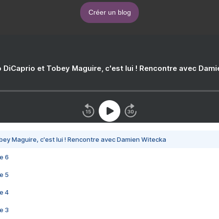
Créer un blog
 DiCaprio et Tobey Maguire, c'est lui ! Rencontre avec Dam
bey Maguire, c'est lui ! Rencontre avec Damien Witecka
e 6
e 5
e 4
e 3