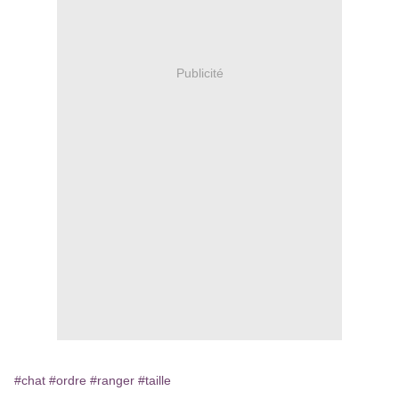
Publicité
#chat
#ordre
#ranger
#taille