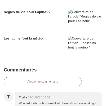
Règles de vie pour Lapinoux
Les lapins font la météo
Commentaires
Ajouter un commentaire
T
Thalia
17/11/2024 18:33
Wonderful site. Lots of useful info here. <br /> I am sending it