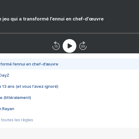
e jeu qui a transformé l’ennui en chef-d’œuvre
nsformé l’ennui en chef-d’œuvre
 DayZ
 a 13 ans (et vous l'avez ignoré)
e (littéralement)
im Rayan
 toutes les règles
s les jeux vidéo