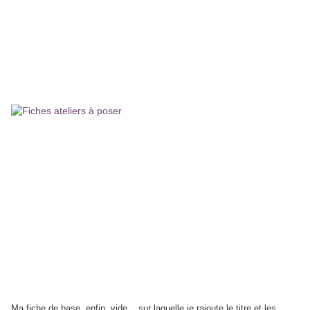
Ma fiche de base, enfin, vide... sur laquelle je rajoute le titre et les