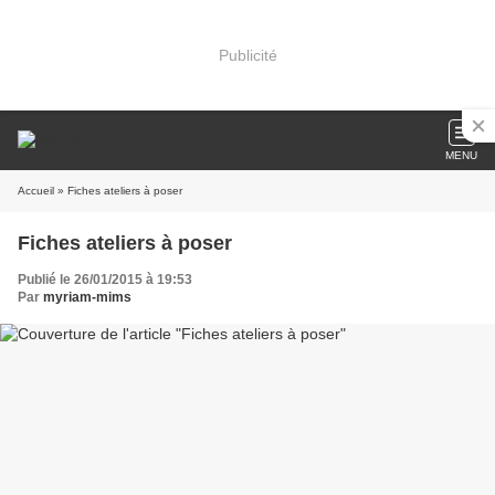
Publicité
MENU
Accueil
» Fiches ateliers à poser
Fiches ateliers à poser
Publié le 26/01/2015 à 19:53
Par
myriam-mims