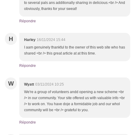
to several pals ans additionally sharing in delicious.<br /> And
obviously, thanks for your sweat!
Répondre
H
Harley
16/11/2024 15:44
I aam genuinely thankful to the owner of this web site who has
shared <br /> this great article at at this time.
Répondre
W
Wyatt
03/11/2024 10:25
We're a group of volunteers andd opening a new scheme <br
/> in our community. Your site offered us with valuable info <br
/> to work on. You have doje a formidable job and our whol
community will be <br /> grateful to you.
Répondre