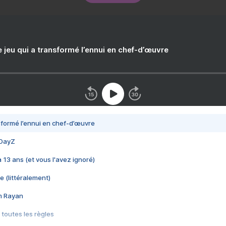
e jeu qui a transformé l’ennui en chef-d’œuvre
nsformé l’ennui en chef-d’œuvre
 DayZ
 a 13 ans (et vous l'avez ignoré)
e (littéralement)
im Rayan
 toutes les règles