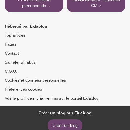
< Le LPC ou livret
Dictée de mots : Echelons
personnel de
CM >
compétences...
Hébergé par Eklablog
Top articles
Pages
Contact
Signaler un abus
C.G.U.
Cookies et données personnelles
Préférences cookies
Voir le profil de myriam-mims sur le portail Eklablog
Créer un blog sur Eklablog
Créer un blog