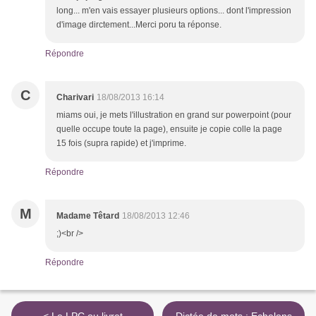
long... m'en vais essayer plusieurs options... dont l'impression
d'image dirctement...Merci poru ta réponse.
Répondre
C
Charivari
18/08/2013 16:14
miams oui, je mets l'illustration en grand sur powerpoint (pour
quelle occupe toute la page), ensuite je copie colle la page
15 fois (supra rapide) et j'imprime.
Répondre
M
Madame Têtard
18/08/2013 12:46
;)<br />
Répondre