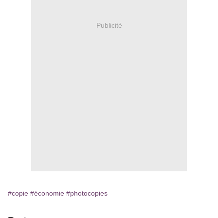
Publicité
#copie
#économie
#photocopies