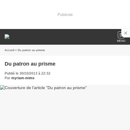
Publicité
MENU
Accueil
» Du patron au prisme
Du patron au prisme
Publié le 30/10/2013 à 22:32
Par
myriam-mims