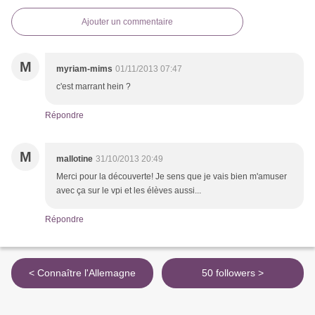
Ajouter un commentaire
M
myriam-mims
01/11/2013 07:47
c'est marrant hein ?
Répondre
M
mallotine
31/10/2013 20:49
Merci pour la découverte! Je sens que je vais bien m'amuser
avec ça sur le vpi et les élèves aussi...
Répondre
< Connaître l'Allemagne
50 followers >