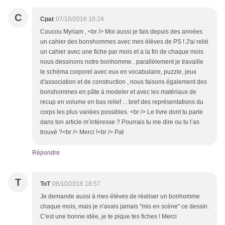
C
Cpat
07/10/2016 10:24
Coucou Myriam , <br /> Moi aussi je fais depuis des années
un cahier des bonshommes avec mes élèves de PS ! J'ai relié
un cahier avec une fiche par mois et a la fin de chaque mois
nous dessinons notre bonhomme . parallèlement je travaille
le schéma corporel avec eux en vocabulaire, puzzle, jeux
d'association et de construction , nous faisons également des
bonshommes en pâte à modeler et avec les matériaux de
recup en volume en bas relief ... bref des représentations du
corps les plus variées possibles. <br /> Le livre dont tu parle
dans ton article m’intéresse ? Pourrais tu me dire ou tu l’as
trouvé ?<br /> Merci !<br /> Pat
Répondre
T
ToT
06/10/2016 18:57
Je demande aussi à mes élèves de réaliser un bonhomme
chaque mois, mais je n'avais jamais "mis en scène" ce dessin.
C'est une bonne idée, je te pique tes fiches ! Merci