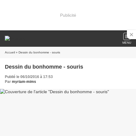
Publicité
MENU
Accueil
» Dessin du bonhomme - souris
Dessin du bonhomme - souris
Publié le 06/10/2016 à 17:53
Par
myriam-mims