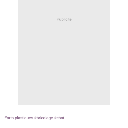
Publicité
#arts plastiques
#bricolage
#chat