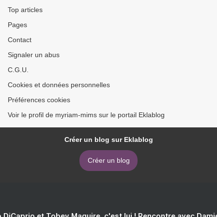
Top articles
Pages
Contact
Signaler un abus
C.G.U.
Cookies et données personnelles
Préférences cookies
Voir le profil de myriam-mims sur le portail Eklablog
Créer un blog sur Eklablog
Créer un blog
 DiCaprio et Tobey Maguire, c'est lui ! Rencontre avec Dam