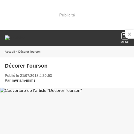
Publicité
MENU
Accueil
» Décorer l'ourson
Décorer l'ourson
Publié le 21/07/2018 à 20:53
Par
myriam-mims