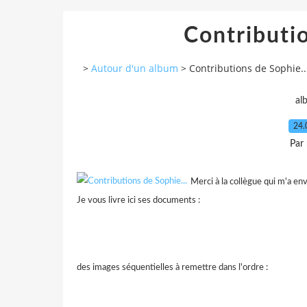
Contributio
>
Autour d'un album
>
Contributions de Sophie..
al
24.
Par
Merci à la collègue qui m'a en
Je vous livre ici ses documents :
des images séquentielles à remettre dans l'ordre :