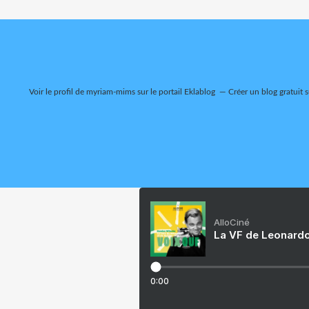
Voir le profil de
myriam-mims
sur le portail Eklablog
Créer un blog gratuit 
AlloCiné
La VF de Leonardo
0:00