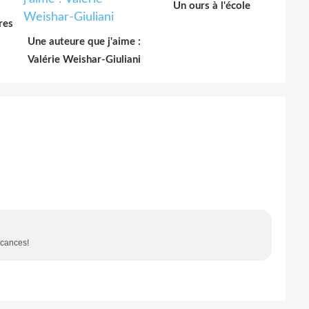
Un ours à l'école
res
Une auteure que j'aime :
Valérie Weishar-Giuliani
acances!