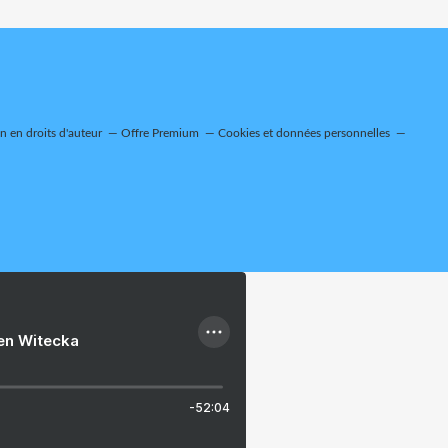
 en droits d'auteur
Offre Premium
Cookies et données personnelles
ien Witecka
-52:04