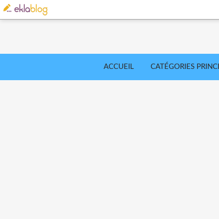
ACCUEIL
CATÉGORIES PRINC