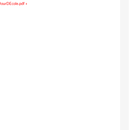
JourDEcole.pdf »