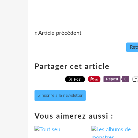
« Article précédent
Reto
Partager cet article
Repost
0
S'inscrire à la newsletter
Vous aimerez aussi :