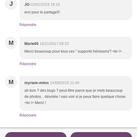
J
JO
02/01/2018 18:18
erci pour le partage!!!
Répondre
M
Marie60
18/11/2017 09:33
Merci beaucoup pour tous ces " supports hérissons"! <br />
Répondre
M
myriam-mims
24/08/2016 11:49
ah bon ? des bugs ? peut-être parce que je mets beaucoup
de photos... désolée ! vais voir si je peux faire quelque chose.
<br /> Merci !
Répondre