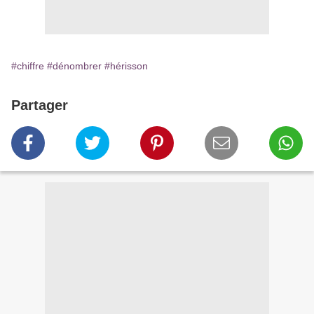
#chiffre
#dénombrer
#hérisson
Partager