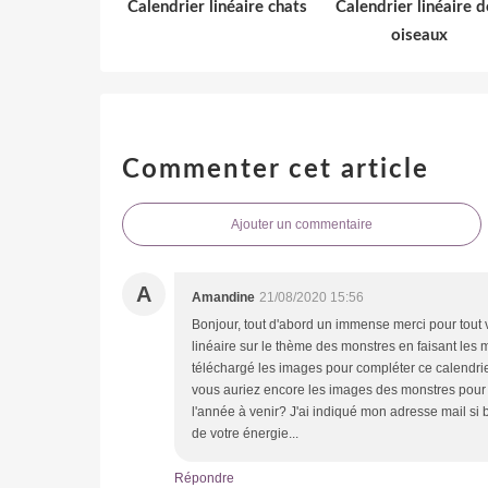
Calendrier linéaire chats
Calendrier linéaire d
oiseaux
Commenter cet article
Ajouter un commentaire
A
Amandine
21/08/2020 15:56
Bonjour, tout d'abord un immense merci pour tout v
linéaire sur le thème des monstres en faisant les m
téléchargé les images pour compléter ce calendrie
vous auriez encore les images des monstres pour 
l'année à venir? J'ai indiqué mon adresse mail si
de votre énergie...
Répondre