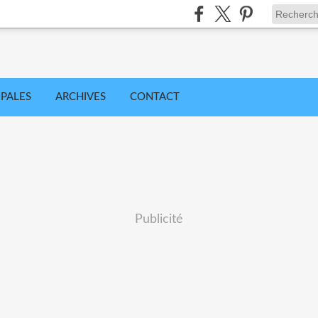
IPALES
ARCHIVES
CONTACT
Publicité