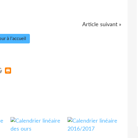
Article suivant »
ur à l'accueil