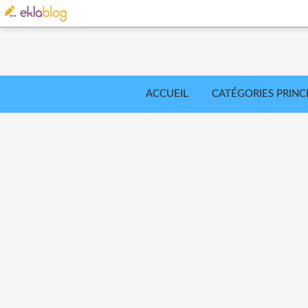
ACCUEIL
CATÉGORIES PRINC