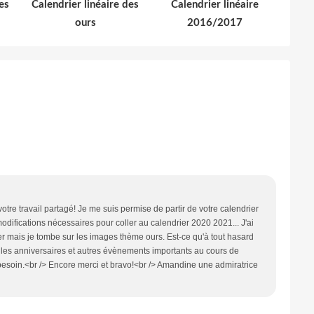
es
Calendrier linéaire des
Calendrier linéaire
ours
2016/2017
otre travail partagé! Je me suis permise de partir de votre calendrier
odifications nécessaires pour coller au calendrier 2020 2021... J'ai
r mais je tombe sur les images thème ours. Est-ce qu'à tout hasard
les anniversaires et autres évènements importants au cours de
 besoin.<br /> Encore merci et bravo!<br /> Amandine une admiratrice