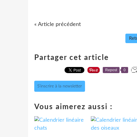
« Article précédent
Reto
Partager cet article
Repost
0
S'inscrire à la newsletter
Vous aimerez aussi :