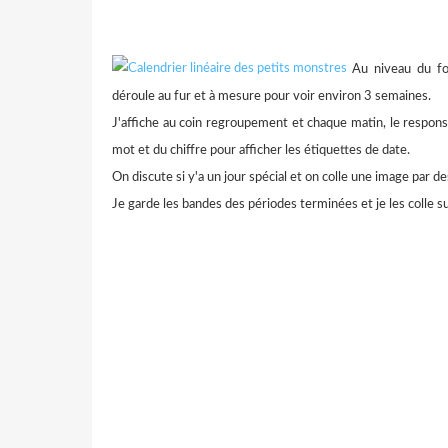
Au niveau du fon
déroule au fur et à mesure pour voir environ 3 semaines.
J'affiche au coin regroupement et chaque matin, le respons
mot et du chiffre pour afficher les étiquettes de date.
On discute si y'a un jour spécial et on colle une image par 
Je garde les bandes des périodes terminées et je les colle su