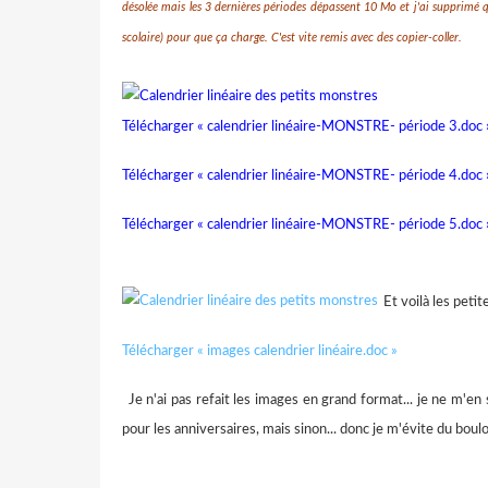
désolée mais les 3 dernières périodes dépassent 10 Mo et j'ai supprimé 
scolaire) pour que ça charge. C'est vite remis avec des copier-coller.
Télécharger « calendrier linéaire-MONSTRE- période 3.doc 
Télécharger « calendrier linéaire-MONSTRE- période 4.doc 
Télécharger « calendrier linéaire-MONSTRE- période 5.doc 
Et voilà les peti
Télécharger « images calendrier linéaire.doc »
Je n'ai pas refait les images en grand format... je ne m'en 
pour les anniversaires, mais sinon... donc je m'évite du boulot