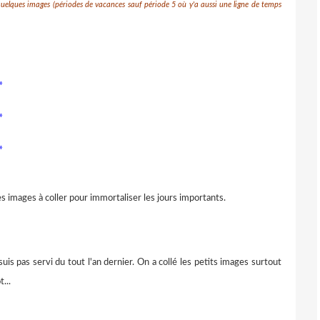
quelques images (périodes de vacances sauf période 5 où y'a aussi une ligne de temps
»
»
»
tes images à coller pour immortaliser les jours importants.
suis pas servi du tout l'an dernier. On a collé les petits images surtout
...