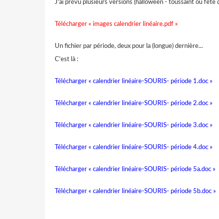
J'ai prévu plusieurs versions (halloween - toussaint ou fêt
Télécharger « images calendrier linéaire.pdf »
Un fichier par période, deux pour la (longue) dernière...
C'est là :
Télécharger « calendrier linéaire-SOURIS- période 1.doc »
Télécharger « calendrier linéaire-SOURIS- période 2.doc »
Télécharger « calendrier linéaire-SOURIS- période 3.doc »
Télécharger « calendrier linéaire-SOURIS- période 4.doc »
Télécharger « calendrier linéaire-SOURIS- période 5a.doc »
Télécharger « calendrier linéaire-SOURIS- période 5b.doc »