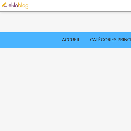
ACCUEIL
CATÉGORIES PRINC