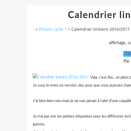
Calendrier l
>
Rituels cycle 1
>
Calendrier linéaire 2016/2017
,
affichage
c
11.
Par
Vala, c'est fini... et plein
Je vous le mets en version .doc pour que vous puissiez chang
J'ai bien bien relu mais je ne suis jamais à l'abri d'une coquil
Je n'ai pas mis les petites étiquettes pour les différents é
gamins.