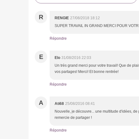
R
RENGIE
27/08/2018 18:12
SUPER TRAVAIL IN GRAND MERCI POUR VOTR
Répondre
E
Elo
31/08/2016 22:03
Un très grand merci pour votre travail! Que de plai
vos partages! Merci! Et bonne rentrée!
Répondre
A
Ati68
25/08/2016 08:41
Nouvelle, je découvre... une multitude d'idées, de 
remercie de partager !
Répondre