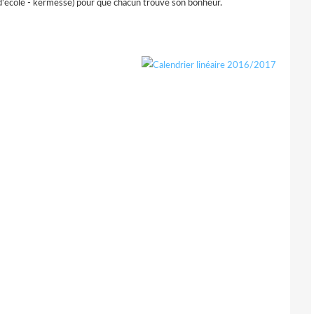
e d'école - kermesse) pour que chacun trouve son bonheur.