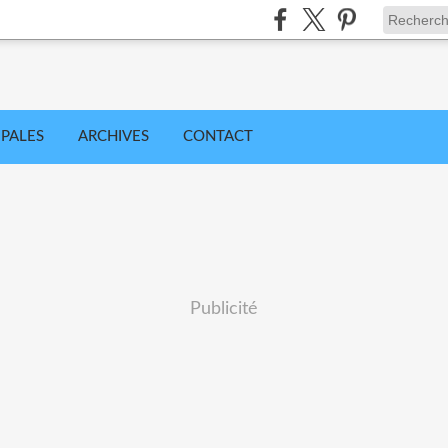
IPALES
ARCHIVES
CONTACT
Publicité