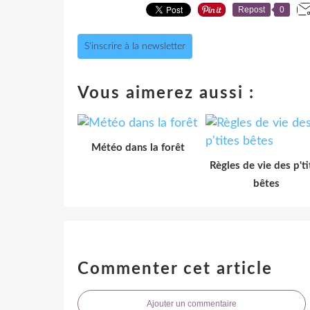
Repost
0
S'inscrire à la newsletter
Vous aimerez aussi :
Météo dans la forêt
Règles de vie des p'ti
bêtes
Commenter cet article
Ajouter un commentaire