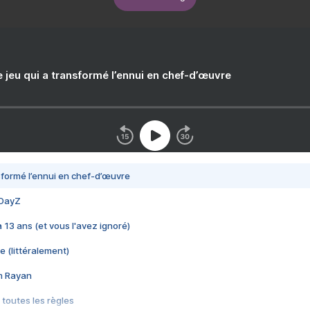
e jeu qui a transformé l’ennui en chef-d’œuvre
nsformé l’ennui en chef-d’œuvre
 DayZ
 a 13 ans (et vous l'avez ignoré)
e (littéralement)
im Rayan
 toutes les règles