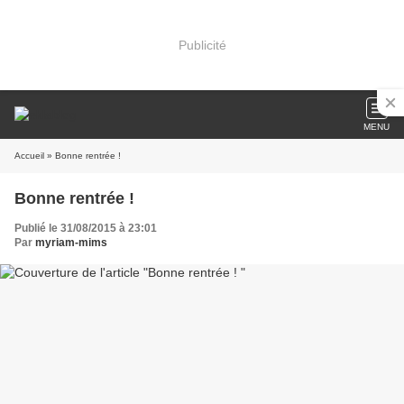
Publicité
MENU
Accueil
» Bonne rentrée !
Bonne rentrée !
Publié le 31/08/2015 à 23:01
Par
myriam-mims