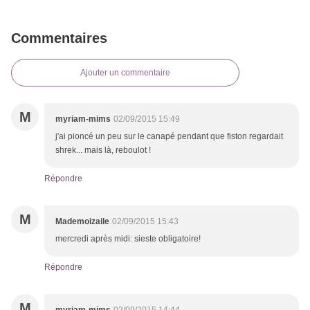
Commentaires
Ajouter un commentaire
M
myriam-mims
02/09/2015 15:49
j'ai pioncé un peu sur le canapé pendant que fiston regardait
shrek... mais là, reboulot !
Répondre
M
Mademoizaile
02/09/2015 15:43
mercredi après midi: sieste obligatoire!
Répondre
M