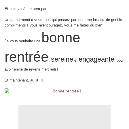
Et puis voilà, ce sera parti !
Un grand merci à vous tous qui passez par ici et me laissez de gentils
compliments ! Vous m'encouragez, vous me faites du bien !
bonne
Je vous souhaite une
rentrée
sereine
engageante
,
et
, pour
avoir envie de revenir mercredi !
Et maintenant, au lit !!!