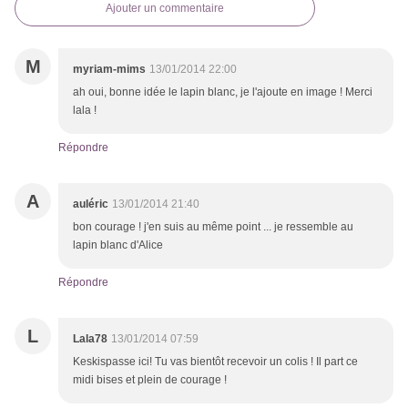
Ajouter un commentaire
M
myriam-mims
13/01/2014 22:00
ah oui, bonne idée le lapin blanc, je l'ajoute en image ! Merci
lala !
Répondre
A
auléric
13/01/2014 21:40
bon courage ! j'en suis au même point ... je ressemble au
lapin blanc d'Alice
Répondre
L
Lala78
13/01/2014 07:59
Keskispasse ici! Tu vas bientôt recevoir un colis ! Il part ce
midi bises et plein de courage !