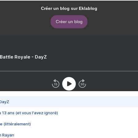
Créer un blog sur Eklablog
Créer un blog
 Battle Royale - DayZ
 DayZ
 a 13 ans (et vous l'avez ignoré)
e (littéralement)
im Rayan