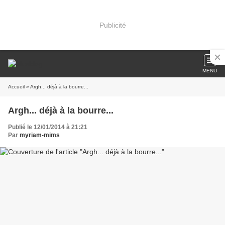
Publicité
MENU
Accueil
» Argh... déjà à la bourre...
Argh... déjà à la bourre...
Publié le 12/01/2014 à 21:21
Par
myriam-mims