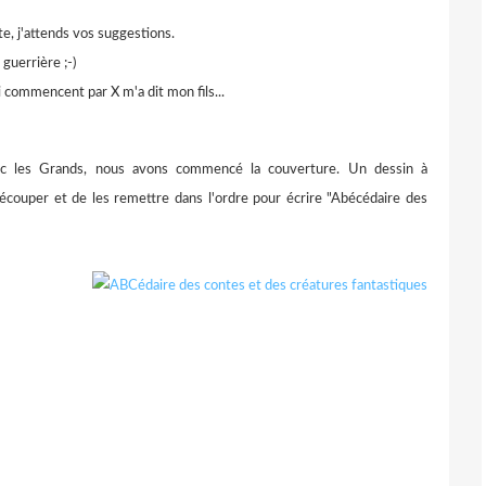
e, j'attends vos suggestions.
guerrière ;-)
i commencent par X m'a dit mon fils...
c les Grands, nous avons commencé la couverture. Un dessin à
 découper et de les remettre dans l'ordre pour écrire "Abécédaire des