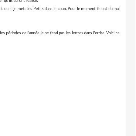
r qu'ils auront réalisé.
s ou si je mets les Petits dans le coup. Pour le moment ils ont du mal
ériodes de l'année je ne ferai pas les lettres dans l'ordre. Voici ce
e