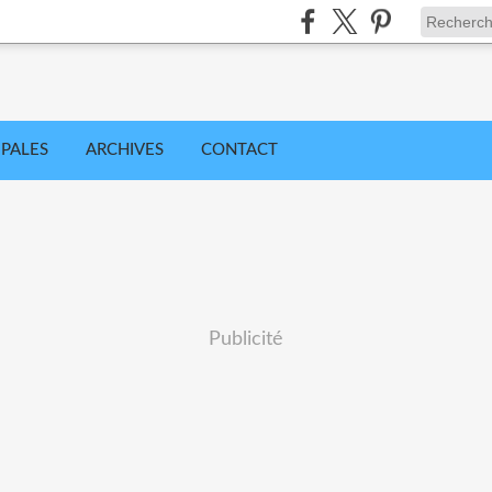
IPALES
ARCHIVES
CONTACT
Publicité