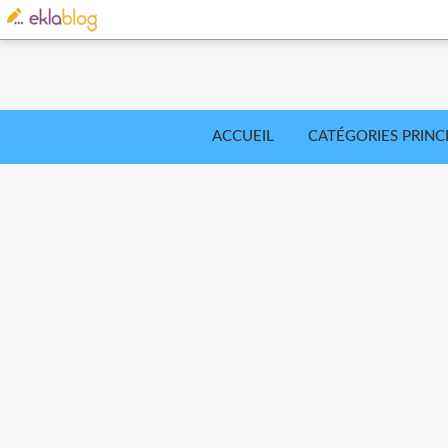
ACCUEIL
CATÉGORIES PRINC