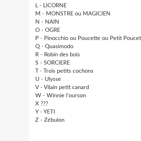
L - LICORNE
M - MONSTRE ou MAGICIEN
N - NAIN
O - OGRE
P - Pinocchio ou Poucette ou Petit Poucet
Q - Quasimodo
R - Robin des bois
S - SORCIERE
T - Trois petits cochons
U - Ulysse
V - Vilain petit canard
W - Winnie l'ourson
X ???
Y - YETI
Z - Zébulon