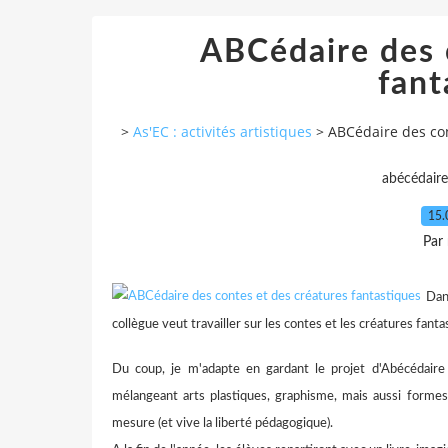
ABCédaire des 
fant
>
As'EC : activités artistiques
>
ABCédaire des con
abécédaire
15.
Par
Dan
collègue veut travailler sur les contes et les créatures fanta
Du coup, je m'adapte en gardant le projet d'Abécédaire d
mélangeant arts plastiques, graphisme, mais aussi formes,
mesure (et vive la liberté pédagogique).