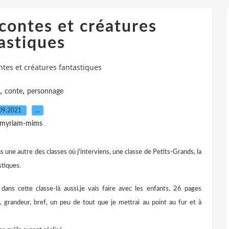
contes et créatures
astiques
tes et créatures fantastiques
,
,
conte
personnage
09.2021
…
 myriam-mims
s une autre des classes où j'interviens, une classe de Petits-Grands, la
stiques.
ans cette classe-là aussi.je vais faire avec les enfants, 26 pages
 grandeur, bref, un peu de tout que je mettrai au point au fur et à