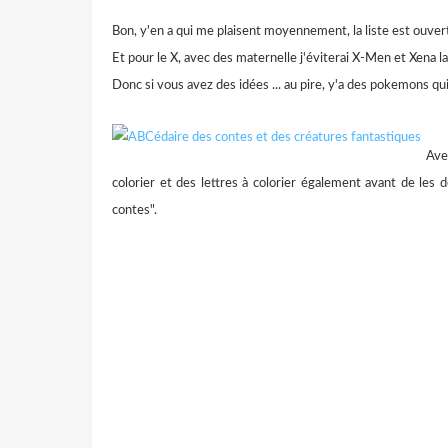
Bon, y'en a qui me plaisent moyennement, la liste est ouvert
Et pour le X, avec des maternelle j'éviterai X-Men et Xena la 
Donc si vous avez des idées ... au pire, y'a des pokemons qu
Ave
colorier et des lettres à colorier également avant de les
contes".